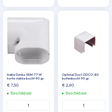
Inaba Denko SKM-77-W
Optimal Duct ODCO-80
korte vlakke bocht 90 gr.
buitenbocht 90 gr.
€
7,50
€
2,60
Beschikbaar
Beschikbaar
Inaba Denko SKM-77-W
Optimal Duct ODCO-80
korte vlakke bocht 90 gr.
buitenbocht 90 gr. aantal