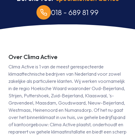
018 - 689 81 99
Over Clima Active
Clima Active is 1 van de meest gerespecteerde
klimaattechnische bedrijven van Nederland voor zowel
zakelijke als particuliere klanten. Wij werken voornamelijk
in de regio Hoeksche Waard waaronder Oud-Beijerland,
Strijen, Puttershoek, Zuid-Beijerland, Klaaswaal, 's-
Gravendeel, Maasdam, Goudswaard, Nieuw-Beijerland,
Westmaas, Heinenoord en Numansdorp. Of het nu gaat
over het binnenklimaat in uw huis, uw gehele bedrijfspand
of kantoorgebouw: Clima Active plaatst, onderhoudt en
repareert uw gehele klimaatinstallatie en biedt een scherp