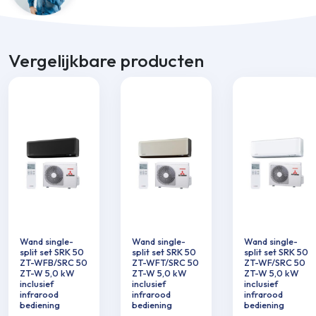
Vergelijkbare producten
Wand single-
Wand single-
Wand single-
split set SRK 50
split set SRK 50
split set SRK 50
ZT-WFB/SRC 50
ZT-WFT/SRC 50
ZT-WF/SRC 50
ZT-W 5,0 kW
ZT-W 5,0 kW
ZT-W 5,0 kW
inclusief
inclusief
inclusief
infrarood
infrarood
infrarood
bediening
bediening
bediening