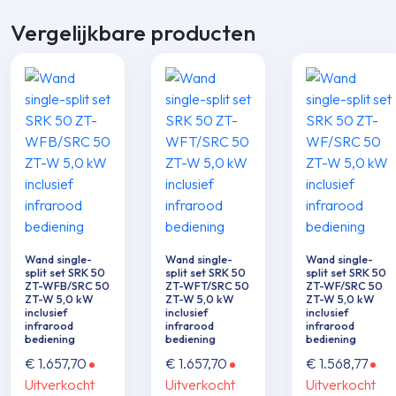
Vergelijkbare producten
Wand single-
Wand single-
Wand single-
split set SRK 50
split set SRK 50
split set SRK 50
ZT-WFB/SRC 50
ZT-WFT/SRC 50
ZT-WF/SRC 50
ZT-W 5,0 kW
ZT-W 5,0 kW
ZT-W 5,0 kW
inclusief
inclusief
inclusief
infrarood
infrarood
infrarood
bediening
bediening
bediening
€
1.657,70
€
1.657,70
€
1.568,77
Uitverkocht
Uitverkocht
Uitverkocht