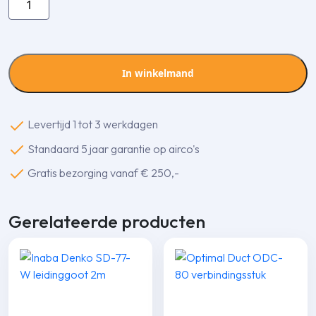
Denko
SWC-
100-
I
In winkelmand
muurrozet
aantal
Levertijd 1 tot 3 werkdagen
Standaard 5 jaar garantie op airco's
Gratis bezorging vanaf € 250,-
Gerelateerde producten