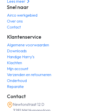
Lees meer
Snel naar
Airco werkgebied
Over ons
Contact
Klantenservice
Algemene voorwaarden
Downloads
Handige Harry’s
Klachten
Mijn account
Verzenden en retourneren
Onderhoud
Reparatie
Contact
Newtonstraat 12 D
3281 NM Numansdorp