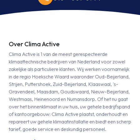
Over Clima Active
Clima Active is 1 van de meest gerespecteerde
klimaattechnische bedrijven van Nederland voor zowel
zakelijke als particuliere klanten. Wij werken voornamelijk
in de regio Hoeksche Waard waaronder Oud-Beijerland,
Strijen, Puttershoek, Zuid-Beijerland, Klaaswaal, 's-
Gravendeel, Maasdam, Goudswaard, Nieuw-Beijerland,
Westmaas, Heinenoord en Numansdorp. Of het nu gaat
over het binnenklimaat in uw huis, uw gehele bedrijfspand
of kantoorgebouw: Clima Active plaatst, onderhoudt en
repareert uw gehele klimaatinstallatie en biedt een scherp
tarief, goede service en deskundig personeel.