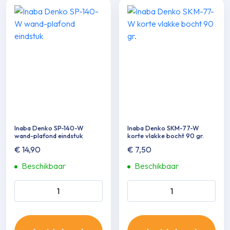
Inaba Denko SP-140-W
Inaba Denko SKM-77-W
wand-plafond eindstuk
korte vlakke bocht 90 gr.
€
14,90
€
7,50
Beschikbaar
Beschikbaar
Inaba Denko SP-140-W
Inaba Denko SKM-77-W
wand-plafond eindstuk
korte vlakke bocht 90 gr.
aantal
aantal