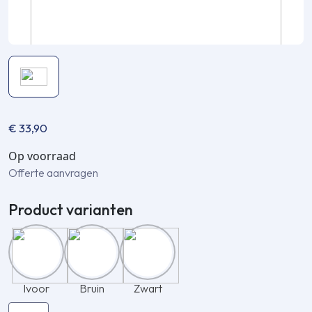
€
33,90
Op voorraad
Offerte aanvragen
Product varianten
Ivoor
Bruin
Zwart
Inaba