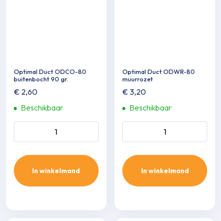
Optimal Duct ODCO-80
Optimal Duct ODWR-80
buitenbocht 90 gr.
muurrozet
€
2,60
€
3,20
Beschikbaar
Beschikbaar
Optimal Duct ODCO-80
Optimal Duct ODWR-80
buitenbocht 90 gr. aantal
muurrozet aantal
In winkelmand
In winkelmand