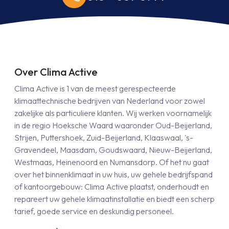
Over Clima Active
Clima Active is 1 van de meest gerespecteerde
klimaattechnische bedrijven van Nederland voor zowel
zakelijke als particuliere klanten. Wij werken voornamelijk
in de regio Hoeksche Waard waaronder Oud-Beijerland,
Strijen, Puttershoek, Zuid-Beijerland, Klaaswaal, 's-
Gravendeel, Maasdam, Goudswaard, Nieuw-Beijerland,
Westmaas, Heinenoord en Numansdorp. Of het nu gaat
over het binnenklimaat in uw huis, uw gehele bedrijfspand
of kantoorgebouw: Clima Active plaatst, onderhoudt en
repareert uw gehele klimaatinstallatie en biedt een scherp
tarief, goede service en deskundig personeel.