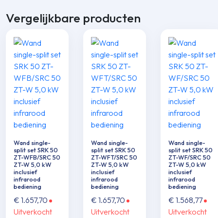
Vergelijkbare producten
Wand single-
Wand single-
Wand single-
split set SRK 50
split set SRK 50
split set SRK 50
ZT-WFB/SRC 50
ZT-WFT/SRC 50
ZT-WF/SRC 50
ZT-W 5,0 kW
ZT-W 5,0 kW
ZT-W 5,0 kW
inclusief
inclusief
inclusief
infrarood
infrarood
infrarood
bediening
bediening
bediening
€
1.657,70
€
1.657,70
€
1.568,77
Uitverkocht
Uitverkocht
Uitverkocht