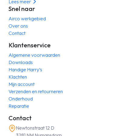
Lees meer
Snel naar
Airco werkgebied
Over ons
Contact
Klantenservice
Algemene voorwaarden
Downloads
Handige Harry’s
Klachten
Mijn account
Verzenden en retourneren
Onderhoud
Reparatie
Contact
Newtonstraat 12 D
3281 NM Numansdorp