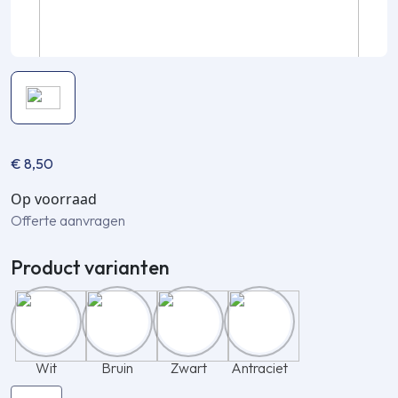
€
8,50
Op voorraad
Offerte aanvragen
Product varianten
Wit
Bruin
Zwart
Antraciet
Inaba