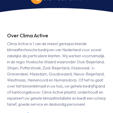
Over Clima Active
Clima Active is 1 van de meest gerespecteerde
klimaattechnische bedrijven van Nederland voor zowel
zakelijke als particuliere klanten. Wij werken voornamelijk
in de regio Hoeksche Waard waaronder Oud-Beijerland,
Strijen, Puttershoek, Zuid-Beijerland, Klaaswaal, 's-
Gravendeel, Maasdam, Goudswaard, Nieuw-Beijerland,
Westmaas, Heinenoord en Numansdorp. Of het nu gaat
over het binnenklimaat in uw huis, uw gehele bedrijfspand
of kantoorgebouw: Clima Active plaatst, onderhoudt en
repareert uw gehele klimaatinstallatie en biedt een scherp
tarief, goede service en deskundig personeel.