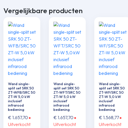
Vergelijkbare producten
Wand single-
Wand single-
Wand single-
split set SRK 50
split set SRK 50
split set SRK 50
ZT-WFB/SRC 50
ZT-WFT/SRC 50
ZT-WF/SRC 50
ZT-W 5,0 kW
ZT-W 5,0 kW
ZT-W 5,0 kW
inclusief
inclusief
inclusief
infrarood
infrarood
infrarood
bediening
bediening
bediening
€
1.657,70
€
1.657,70
€
1.568,77
Uitverkocht
Uitverkocht
Uitverkocht