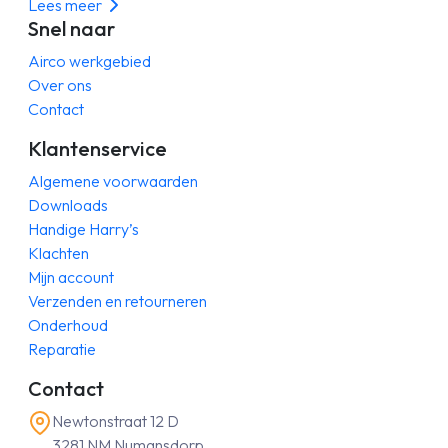
Lees meer
Snel naar
Airco werkgebied
Over ons
Contact
Klantenservice
Algemene voorwaarden
Downloads
Handige Harry’s
Klachten
Mijn account
Verzenden en retourneren
Onderhoud
Reparatie
Contact
Newtonstraat 12 D
3281 NM Numansdorp