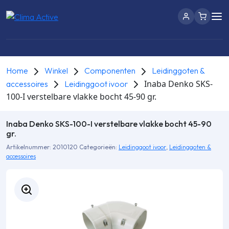
Home
Winkel
Componenten
Leidinggoten &
Inaba Denko SKS-
accessoires
Leidinggoot ivoor
100-I verstelbare vlakke bocht 45-90 gr.
Inaba Denko SKS-100-I verstelbare vlakke bocht 45-90
gr.
Artikelnummer:
2010120
Categorieën:
Leidinggoot ivoor
,
Leidinggoten &
accessoires