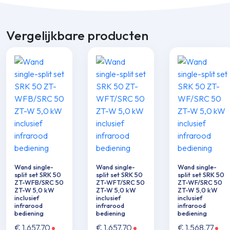
Vergelijkbare producten
Wand single-
Wand single-
Wand single-
split set SRK 50
split set SRK 50
split set SRK 50
ZT-WFB/SRC 50
ZT-WFT/SRC 50
ZT-WF/SRC 50
ZT-W 5,0 kW
ZT-W 5,0 kW
ZT-W 5,0 kW
inclusief
inclusief
inclusief
infrarood
infrarood
infrarood
bediening
bediening
bediening
€
1.657,70
€
1.657,70
€
1.568,77