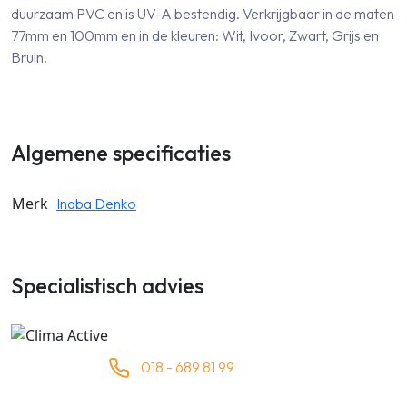
duurzaam PVC en is UV-A bestendig. Verkrijgbaar in de maten
77mm en 100mm en in de kleuren: Wit, Ivoor, Zwart, Grijs en
Bruin.
Algemene specificaties
Merk
Inaba Denko
Specialistisch advies
018 - 689 81 99