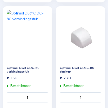
Optimal Duct ODC-80
Optimal Duct ODEC-80
verbin­dingsstuk
eindkap
€
1,50
€
2,70
Beschikbaar
Beschikbaar
Optimal Duct ODC-80
Optimal Duct ODEC-80
verbin­dingsstuk aantal
eindkap aantal