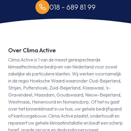
018 - 689 81 99
Over Clima Active
Clima Active is 1 van de meest gerespecteerde
klimaattechnische bedrijven van Nederland voor zowel
zakelijke als particuliere klanten. Wij werken voornamelijk
in de regio Hoeksche Waard waaronder Oud-Beijerland,
Strijen, Puttershoek, Zuid-Beijerland, Klaaswaal, 's-
Gravendeel, Maasdam, Goudswaard, Nieuw-Beijerland,
Westmaas, Heinenoord en Numansdorp. Of het nu gaat
over het binnenklimaat in uw huis, uw gehele bedrijfspand
of kantoorgebouw: Clima Active plaatst, onderhoudt en
repareert uw gehele klimaatinstallatie en biedt een scherp
tarief, goede service en deskundig personeel.