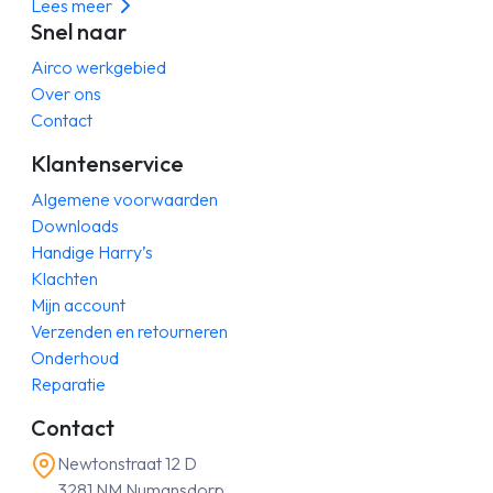
Lees meer
Snel naar
Airco werkgebied
Over ons
Contact
Klantenservice
Algemene voorwaarden
Downloads
Handige Harry’s
Klachten
Mijn account
Verzenden en retourneren
Onderhoud
Reparatie
Contact
Newtonstraat 12 D
3281 NM Numansdorp