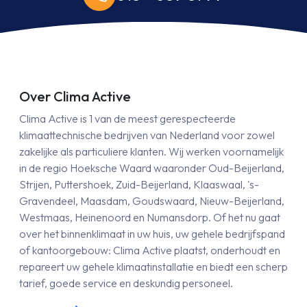
Over Clima Active
Clima Active is 1 van de meest gerespecteerde
klimaattechnische bedrijven van Nederland voor zowel
zakelijke als particuliere klanten. Wij werken voornamelijk
in de regio Hoeksche Waard waaronder Oud-Beijerland,
Strijen, Puttershoek, Zuid-Beijerland, Klaaswaal, 's-
Gravendeel, Maasdam, Goudswaard, Nieuw-Beijerland,
Westmaas, Heinenoord en Numansdorp. Of het nu gaat
over het binnenklimaat in uw huis, uw gehele bedrijfspand
of kantoorgebouw: Clima Active plaatst, onderhoudt en
repareert uw gehele klimaatinstallatie en biedt een scherp
tarief, goede service en deskundig personeel.