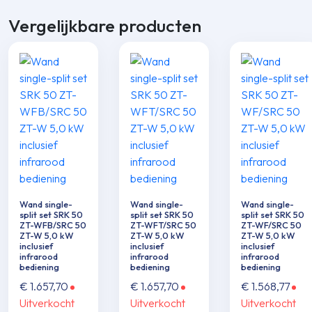
Vergelijkbare producten
Wand single-
Wand single-
Wand single-
split set SRK 50
split set SRK 50
split set SRK 50
ZT-WFB/SRC 50
ZT-WFT/SRC 50
ZT-WF/SRC 50
ZT-W 5,0 kW
ZT-W 5,0 kW
ZT-W 5,0 kW
inclusief
inclusief
inclusief
infrarood
infrarood
infrarood
bediening
bediening
bediening
€
1.657,70
€
1.657,70
€
1.568,77
Uitverkocht
Uitverkocht
Uitverkocht