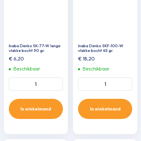
Inaba Denko SK-77-W lange
Inaba Denko SKF-100-W
vlakke bocht 90 gr.
vlakke bocht 45 gr.
€
6,20
€
18,20
Beschikbaar
Beschikbaar
Inaba Denko SK-77-W lange
Inaba Denko SKF-100-W
vlakke bocht 90 gr. aantal
vlakke bocht 45 gr. aantal
In winkelmand
In winkelmand