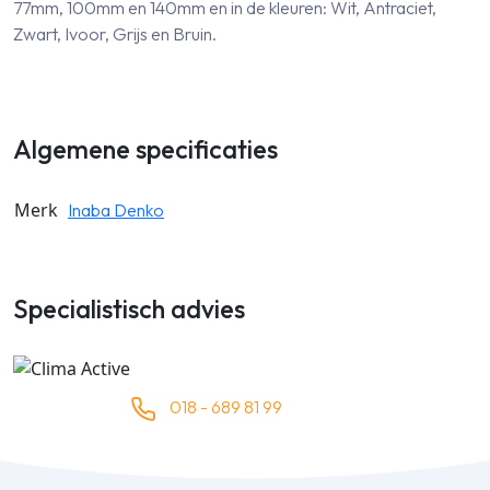
77mm, 100mm en 140mm en in de kleuren: Wit, Antraciet,
Zwart, Ivoor, Grijs en Bruin.
Algemene specificaties
Merk
Inaba Denko
Specialistisch advies
018 - 689 81 99