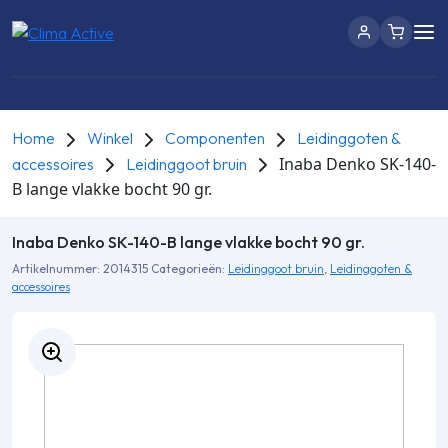
Home
Winkel
Componenten
Leidinggoten &
Inaba Denko SK-140-
accessoires
Leidinggoot bruin
B lange vlakke bocht 90 gr.
Inaba Denko SK-140-B lange vlakke bocht 90 gr.
Artikelnummer:
2014315
Categorieën:
Leidinggoot bruin
,
Leidinggoten &
accessoires