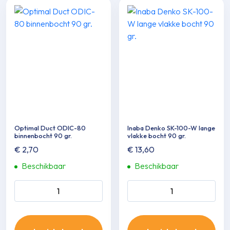
Optimal Duct ODIC-80
Inaba Denko SK-100-W lange
binnenbocht 90 gr.
vlakke bocht 90 gr.
€
2,70
€
13,60
Beschikbaar
Beschikbaar
Optimal Duct ODIC-80
Inaba Denko SK-100-W
binnenbocht 90 gr. aantal
lange vlakke bocht 90 gr.
aantal