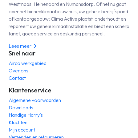
Westmaas, Heinenoord en Numansdorp. Of het nu gaat
over het binnenklimaat in uw huis, uw gehele bedrijfspand
of kantoorgebouw: Clima Active plaatst, onderhoudt en
repareert uw gehele klimaatinstallatie en biedt een scherp
tarief, goede service en deskundig personeel.
Lees meer
Snel naar
Airco werkgebied
Over ons
Contact
Klantenservice
Algemene voorwaarden
Downloads
Handige Harry’s
Klachten
Mijn account
Verzenden en retourneren