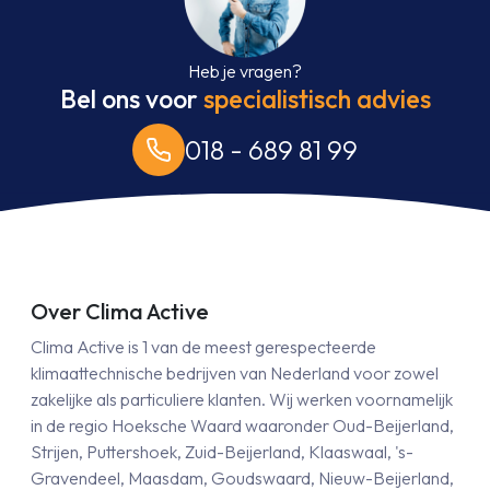
Heb je vragen?
Bel ons voor
specialistisch advies
018 - 689 81 99
Over Clima Active
Clima Active is 1 van de meest gerespecteerde
klimaattechnische bedrijven van Nederland voor zowel
zakelijke als particuliere klanten. Wij werken voornamelijk
in de regio Hoeksche Waard waaronder Oud-Beijerland,
Strijen, Puttershoek, Zuid-Beijerland, Klaaswaal, 's-
Gravendeel, Maasdam, Goudswaard, Nieuw-Beijerland,