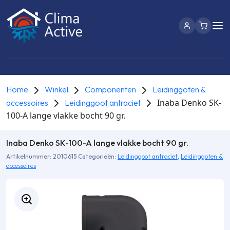
Home
Winkel
Componenten
Leidinggoten &
Inaba Denko SK-
accessoires
Leidinggoot antraciet
100-A lange vlakke bocht 90 gr.
Inaba Denko SK-100-A lange vlakke bocht 90 gr.
Artikelnummer:
2010615
Categorieën:
Leidinggoot antraciet
,
Leidinggoten &
accessoires