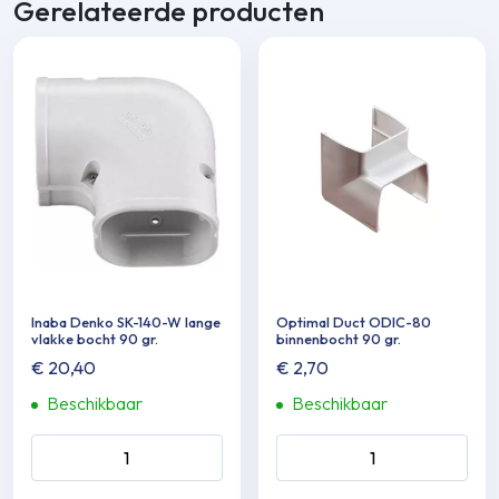
Gerelateerde producten
Inaba Denko SK-140-W lange
Optimal Duct ODIC-80
vlakke bocht 90 gr.
binnenbocht 90 gr.
€
20,40
€
2,70
Beschikbaar
Beschikbaar
Inaba Denko SK-140-W
Optimal Duct ODIC-80
lange vlakke bocht 90 gr.
binnenbocht 90 gr. aantal