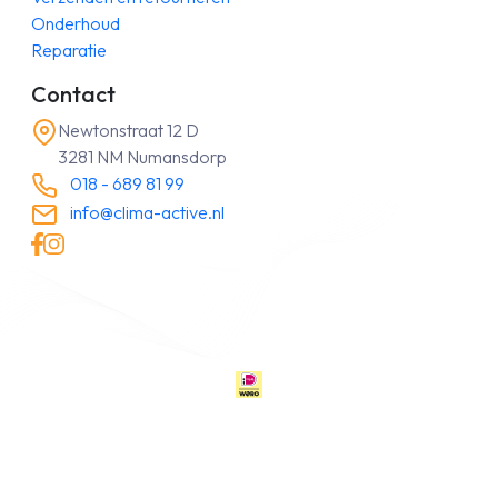
Onderhoud
Reparatie
Contact
Newtonstraat 12 D
3281 NM Numansdorp
018 - 689 81 99
info@clima-active.nl