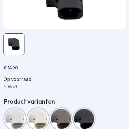
€
14,90
Op voorraad
Nieuw!
Product varianten