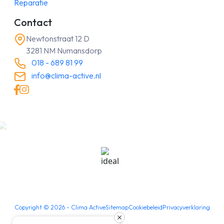
Reparatie
Contact
Newtonstraat 12 D
3281 NM Numansdorp
018 - 689 81 99
info@clima-active.nl
Copyright ©
2026
- Clima Active
Sitemap
Cookiebeleid
Privacyverklaring