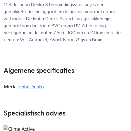
Met de Inaba Denko SJ verbindingsstuk kun je zeer
gemakkelijk de leidinggoot en de accessoires met elkaar
verbinden. De Inaba Denko SJ verbindingsstukken zijn
gemaakt van duurzaam PVC en zijn UV-A bestendig.
Verkrijgbaar in de maten 77mm, 100mm en 140mm en in de
kleuren: Wit, Antraciet, Zwart, Ivoor, Grijs en Bruin.
Algemene specificaties
Merk
Inaba Denko
Specialistisch advies