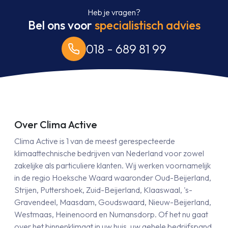
Heb je vragen?
Bel ons voor
specialistisch advies
018 - 689 81 99
Over Clima Active
Clima Active is 1 van de meest gerespecteerde
klimaattechnische bedrijven van Nederland voor zowel
zakelijke als particuliere klanten. Wij werken voornamelijk
in de regio Hoeksche Waard waaronder Oud-Beijerland,
Strijen, Puttershoek, Zuid-Beijerland, Klaaswaal, 's-
Gravendeel, Maasdam, Goudswaard, Nieuw-Beijerland,
Westmaas, Heinenoord en Numansdorp. Of het nu gaat
over het binnenklimaat in uw huis, uw gehele bedrijfspand