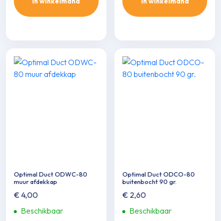
In winkelmand
In winkelmand
Optimal Duct ODWC-80
Optimal Duct ODCO-80
muur afdekkap
buitenbocht 90 gr.
€
4,00
€
2,60
Beschikbaar
Beschikbaar