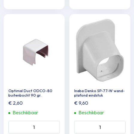
Optimal Duct ODCO-80
Inaba Denko SP-77-W wand-
buitenbocht 90 gr.
plafond eindstuk
€
2,60
€
9,60
Beschikbaar
Beschikbaar
Optimal Duct ODCO-80
Inaba Denko SP-77-W wand
buitenbocht 90 gr. aantal
plafond eindstuk aantal