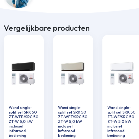
Vergelijkbare producten
Wand single-
Wand single-
Wand single-
split set SRK 50
split set SRK 50
split set SRK 50
ZT-WFB/SRC 50
ZT-WFT/SRC 50
ZT-WF/SRC 50
ZT-W 5,0 kW
ZT-W 5,0 kW
ZT-W 5,0 kW
inclusief
inclusief
inclusief
infrarood
infrarood
infrarood
bediening
bediening
bediening