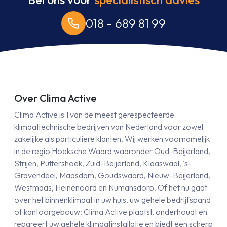
018 - 689 81 99
Over Clima Active
Clima Active is 1 van de meest gerespecteerde
klimaattechnische bedrijven van Nederland voor zowel
zakelijke als particuliere klanten. Wij werken voornamelijk
in de regio Hoeksche Waard waaronder Oud-Beijerland,
Strijen, Puttershoek, Zuid-Beijerland, Klaaswaal, 's-
Gravendeel, Maasdam, Goudswaard, Nieuw-Beijerland,
Westmaas, Heinenoord en Numansdorp. Of het nu gaat
over het binnenklimaat in uw huis, uw gehele bedrijfspand
of kantoorgebouw: Clima Active plaatst, onderhoudt en
repareert uw gehele klimaatinstallatie en biedt een scherp