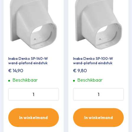
Inaba Denko SP-140-W
Inaba Denko SP-100-W
wand-plafond eindstuk
wand-plafond eindstuk
€
14,90
€
9,80
Beschikbaar
Beschikbaar
Inaba Denko SP-140-W
Inaba Denko SP-100-W
wand-plafond eindstuk
wand-plafond eindstuk
aantal
aantal
In winkelmand
In winkelmand