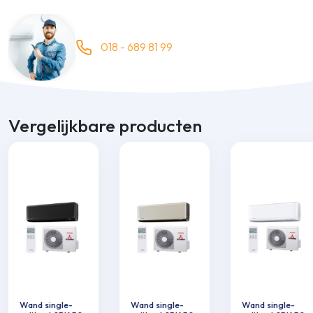
018 - 689 81 99
Vergelijkbare producten
Wand single-
Wand single-
Wand single-