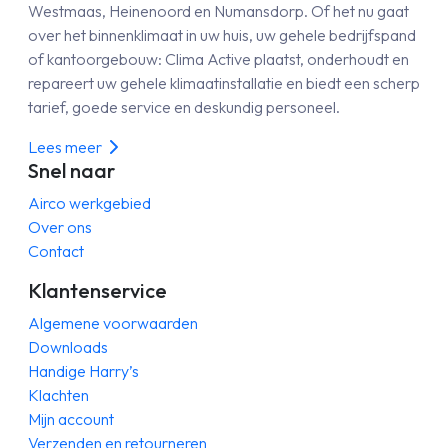
Westmaas, Heinenoord en Numansdorp. Of het nu gaat
over het binnenklimaat in uw huis, uw gehele bedrijfspand
of kantoorgebouw: Clima Active plaatst, onderhoudt en
repareert uw gehele klimaatinstallatie en biedt een scherp
tarief, goede service en deskundig personeel.
Lees meer
Snel naar
Airco werkgebied
Over ons
Contact
Klantenservice
Algemene voorwaarden
Downloads
Handige Harry’s
Klachten
Mijn account
Verzenden en retourneren