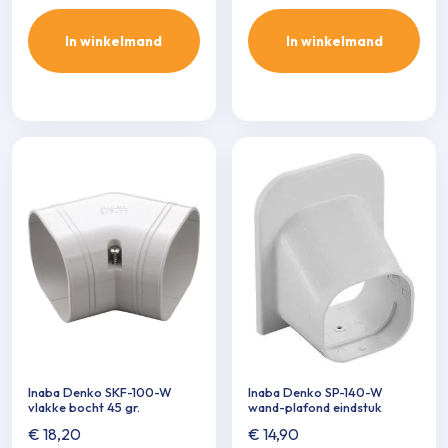
In winkelmand
In winkelmand
Inaba Denko SKF-100-W
Inaba Denko SP-140-W
vlakke bocht 45 gr.
wand-plafond eindstuk
€
18,20
€
14,90