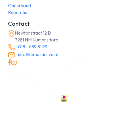
Onderhoud
Reparatie
Contact
Newtonstraat 12 D
3281 NM Numansdorp
018 - 689 81 99
info@clima-active.nl