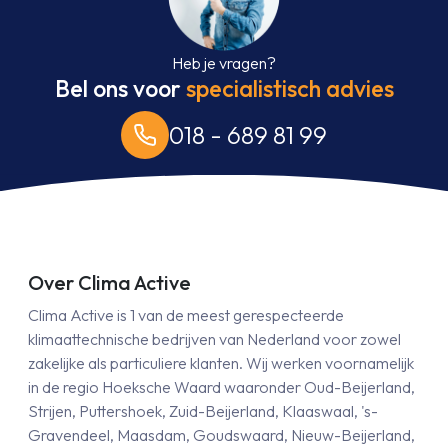
Heb je vragen?
Bel ons voor
specialistisch advies
018 - 689 81 99
Over Clima Active
Clima Active is 1 van de meest gerespecteerde
klimaattechnische bedrijven van Nederland voor zowel
zakelijke als particuliere klanten. Wij werken voornamelijk
in de regio Hoeksche Waard waaronder Oud-Beijerland,
Strijen, Puttershoek, Zuid-Beijerland, Klaaswaal, 's-
Gravendeel, Maasdam, Goudswaard, Nieuw-Beijerland,