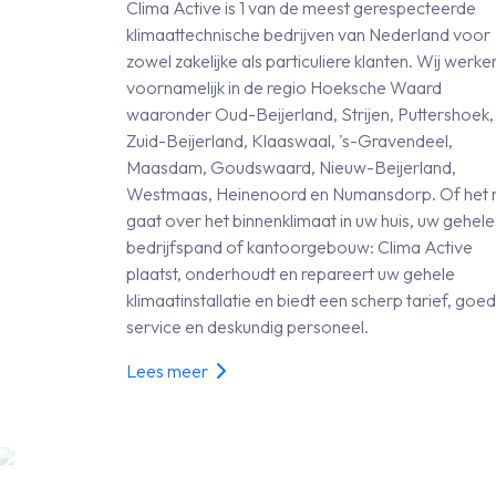
Clima Active is 1 van de meest gerespecteerde
klimaattechnische bedrijven van Nederland voor
zowel zakelijke als particuliere klanten. Wij werke
voornamelijk in de regio Hoeksche Waard
waaronder Oud-Beijerland, Strijen, Puttershoek,
Zuid-Beijerland, Klaaswaal, 's-Gravendeel,
Maasdam, Goudswaard, Nieuw-Beijerland,
Westmaas, Heinenoord en Numansdorp. Of het 
gaat over het binnenklimaat in uw huis, uw gehele
bedrijfspand of kantoorgebouw: Clima Active
plaatst, onderhoudt en repareert uw gehele
klimaatinstallatie en biedt een scherp tarief, goe
service en deskundig personeel.
Lees meer