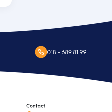
018 - 689 81 99
Contact