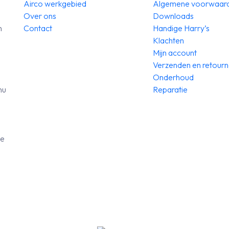
Airco werkgebied
Algemene voorwaar
Over ons
Downloads
n
Contact
Handige Harry’s
Klachten
Mijn account
Verzenden en retour
Onderhoud
nu
Reparatie
de