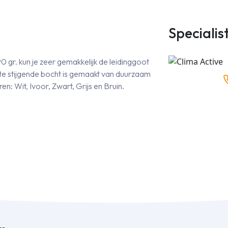
Specialis
 gr. kun je zeer gemakkelijk de leidinggoot
e stijgende bocht is gemaakt van duurzaam
en: Wit, Ivoor, Zwart, Grijs en Bruin.