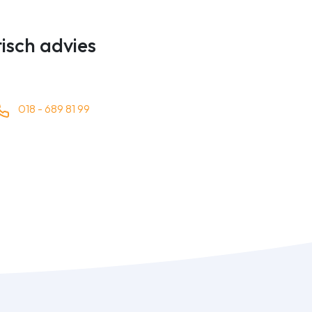
tisch advies
018 - 689 81 99