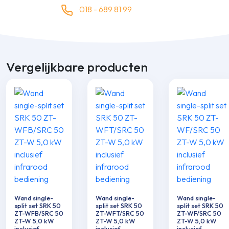
018 - 689 81 99
Vergelijkbare producten
Wand single-
Wand single-
Wand single-
split set SRK 50
split set SRK 50
split set SRK 50
ZT-WFB/SRC 50
ZT-WFT/SRC 50
ZT-WF/SRC 50
ZT-W 5,0 kW
ZT-W 5,0 kW
ZT-W 5,0 kW
inclusief
inclusief
inclusief