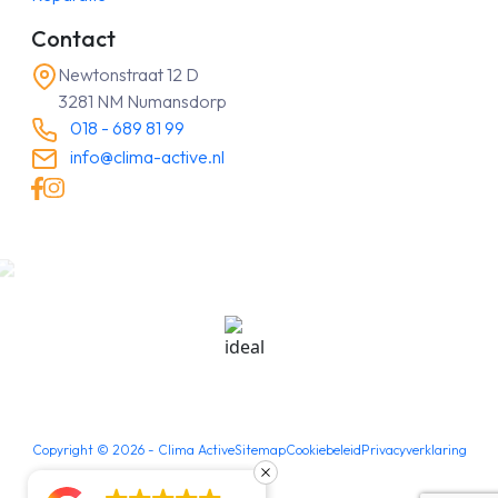
Contact
Newtonstraat 12 D
3281 NM Numansdorp
018 - 689 81 99
info@clima-active.nl
Copyright ©
2026
- Clima Active
Sitemap
Cookiebeleid
Privacyverklaring