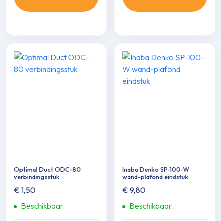
Optimal Duct ODC-80
Inaba Denko SP-100-W
verbin­dingsstuk
wand-plafond eindstuk
€
1,50
€
9,80
Beschikbaar
Beschikbaar