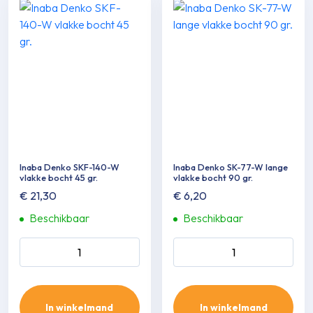
Inaba Denko SKF-140-W
Inaba Denko SK-77-W lange
vlakke bocht 45 gr.
vlakke bocht 90 gr.
€
21,30
€
6,20
Beschikbaar
Beschikbaar
Inaba Denko SKF-140-W
Inaba Denko SK-77-W lange
vlakke bocht 45 gr. aantal
vlakke bocht 90 gr. aantal
In winkelmand
In winkelmand