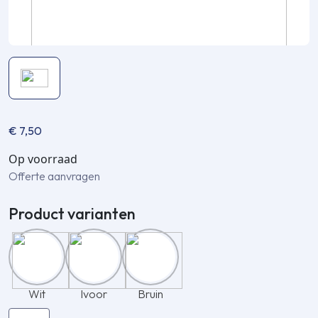
€
7,50
Op voorraad
Offerte aanvragen
Product varianten
Wit
Ivoor
Bruin
Inaba