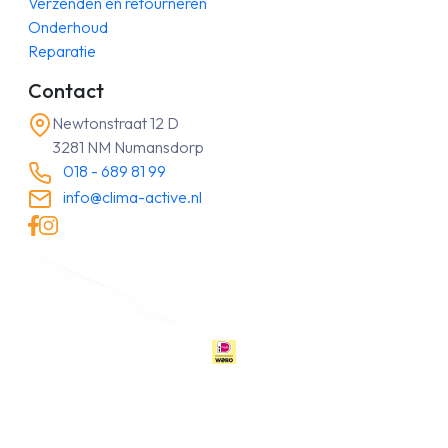
Verzenden en retourneren
Onderhoud
Reparatie
Contact
Newtonstraat 12 D
3281 NM Numansdorp
018 - 689 81 99
info@clima-active.nl