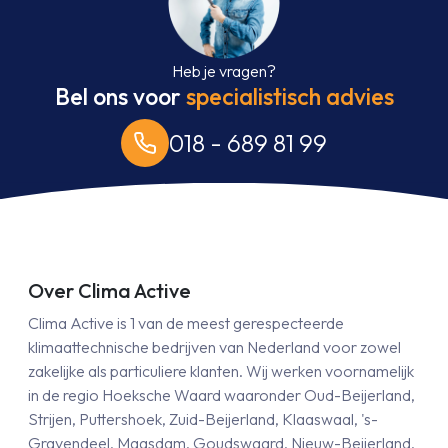
Heb je vragen?
Bel ons voor
specialistisch advies
018 - 689 81 99
Over Clima Active
Clima Active is 1 van de meest gerespecteerde
klimaattechnische bedrijven van Nederland voor zowel
zakelijke als particuliere klanten. Wij werken voornamelijk
in de regio Hoeksche Waard waaronder Oud-Beijerland,
Strijen, Puttershoek, Zuid-Beijerland, Klaaswaal, 's-
Gravendeel, Maasdam, Goudswaard, Nieuw-Beijerland,