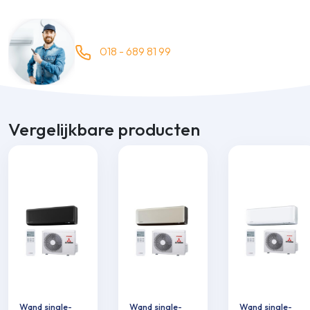
018 - 689 81 99
Vergelijkbare producten
Wand single-
Wand single-
Wand single-