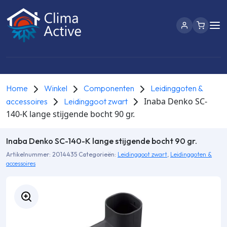
Home
Winkel
Componenten
Leidinggoten &
Inaba Denko SC-
accessoires
Leidinggoot zwart
140-K lange stijgende bocht 90 gr.
Inaba Denko SC-140-K lange stijgende bocht 90 gr.
Artikelnummer:
2014435
Categorieën:
Leidinggoot zwart
,
Leidinggoten &
accessoires