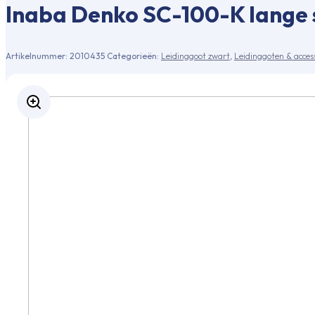
Inaba Denko SC-100-K lange s
Artikelnummer:
2010435
Categorieën:
Leidinggoot zwart
,
Leidinggoten & acces