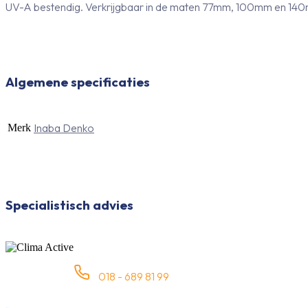
UV-A bestendig. Verkrijgbaar in de maten 77mm, 100mm en 140mm e
Algemene specificaties
Inaba Denko
Merk
Specialistisch advies
018 - 689 81 99