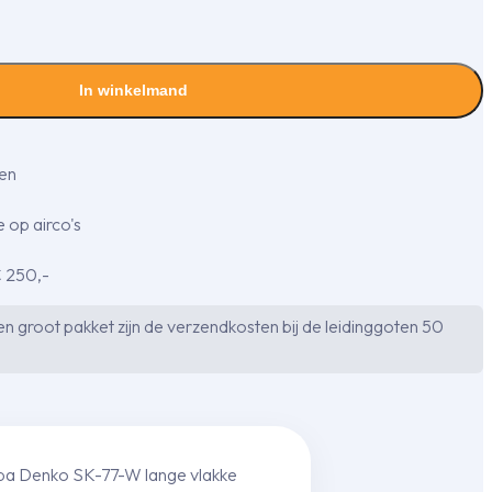
In winkelmand
gen
 op airco's
€ 250,-
n groot pakket zijn de verzendkosten bij de leidinggoten 50