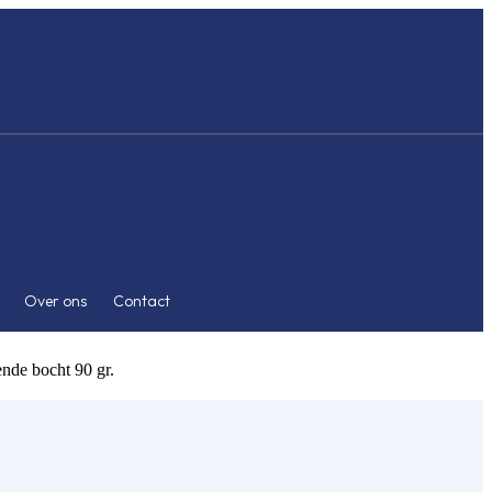
Over ons
Contact
nde bocht 90 gr.