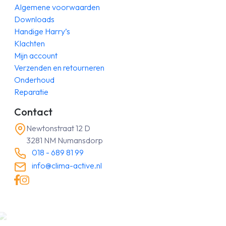
Algemene voorwaarden
Downloads
Handige Harry’s
Klachten
Mijn account
Verzenden en retourneren
Onderhoud
Reparatie
Contact
Newtonstraat 12 D
3281 NM Numansdorp
018 - 689 81 99
info@clima-active.nl