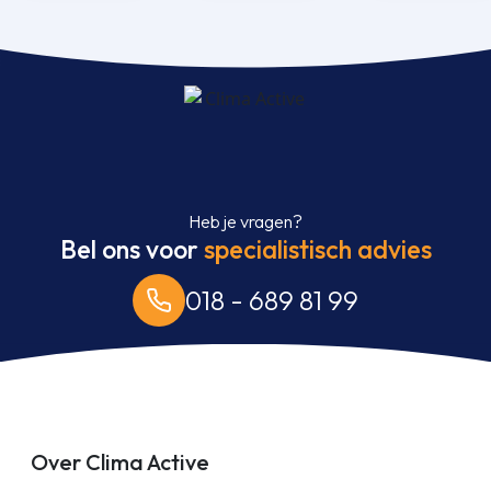
Heb je vragen?
Bel ons voor
specialistisch advies
018 - 689 81 99
Over Clima Active