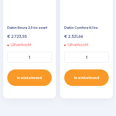
Daikin Emura 2,5 kw zwart
Daikin Comfora 6,1 kw
€
2.723,55
€
2.321,66
Uitverkocht
Uitverkocht
Daikin Emura 2,5 kw zwart
Daikin Comfora 6,1 kw aantal
aantal
In winkelmand
In winkelmand