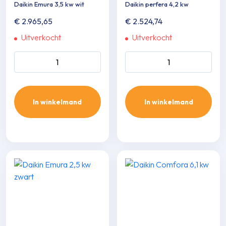
Daikin Emura 3,5 kw wit
Daikin perfera 4,2 kw
€
2.965,65
€
2.524,74
Uitverkocht
Uitverkocht
Daikin Emura 3,5 kw wit
Daikin perfera 4,2 kw aantal
aantal
In winkelmand
In winkelmand