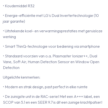
• Koudemiddel R32
• Energie-efficiëntie met LG's Dual Invertertechnologie (10
jaar garantie)
• Uitstekende koel- en verwarmingsprestaties met geruisloze
werking
• Smart ThinQ-technologie voor bediening via smartphone
• Standaard voorzien van o.a. Plasmaster Ionizer++, Dual
Vane, Soft Air, Human Detection Sensor en Window Open
Detection
Uitgelichte kenmerken:
• Modern en strak design, past perfect in elke ruimte
• De zuinigste unit in de RAC-serie! Met een A+++ label, een
SCOP van 5.1 en een SEER 9.7 is dit een zuinige krachtpatser!