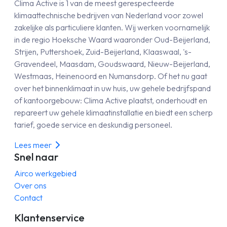
Clima Active is 1 van de meest gerespecteerde
klimaattechnische bedrijven van Nederland voor zowel
zakelijke als particuliere klanten. Wij werken voornamelijk
in de regio Hoeksche Waard waaronder Oud-Beijerland,
Strijen, Puttershoek, Zuid-Beijerland, Klaaswaal, 's-
Gravendeel, Maasdam, Goudswaard, Nieuw-Beijerland,
Westmaas, Heinenoord en Numansdorp. Of het nu gaat
over het binnenklimaat in uw huis, uw gehele bedrijfspand
of kantoorgebouw: Clima Active plaatst, onderhoudt en
repareert uw gehele klimaatinstallatie en biedt een scherp
tarief, goede service en deskundig personeel.
Lees meer
Snel naar
Airco werkgebied
Over ons
Contact
Klantenservice