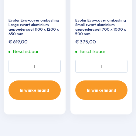
Evolar Evo-cover omkasting
Evolar Evo-cover omkasting
Large zwart aluminium
Small zwart aluminium
gepoedercoat 1100 x 1200 x
gepoedercoat 700 x 1000 x
650 mm
500 mm
€
619,00
€
375,00
Beschikbaar
Beschikbaar
Evolar Evo-cover omkasting
Evolar Evo-cover omkasting
Large zwart aluminium
Small zwart aluminium
gepoedercoat 1100 x 1200 x
gepoedercoat 700 x 1000 x
650 mm aantal
500 mm aantal
In winkelmand
In winkelmand