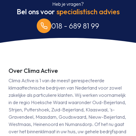
Heb je vragen?
Bel ons voor
specialistisch advies
018 - 689 81 99
Over Clima Active
Clima Active is 1 van de meest gerespecteerde
klimaattechnische bedrijven van Nederland voor zowel
zakelijke als particuliere klanten. Wij werken voornamelijk
in de regio Hoeksche Waard waaronder Oud-Beijerland,
Strijen, Puttershoek, Zuid-Beijerland, Klaaswaal, 's-
Gravendeel, Maasdam, Goudswaard, Nieuw-Beijerland,
Westmaas, Heinenoord en Numansdorp. Of het nu gaat
over het binnenklimaat in uw huis, uw gehele bedrijfspand