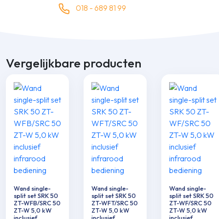
018 - 689 81 99
Vergelijkbare producten
Wand single-
Wand single-
Wand single-
split set SRK 50
split set SRK 50
split set SRK 50
ZT-WFB/SRC 50
ZT-WFT/SRC 50
ZT-WF/SRC 50
ZT-W 5,0 kW
ZT-W 5,0 kW
ZT-W 5,0 kW
inclusief
inclusief
inclusief