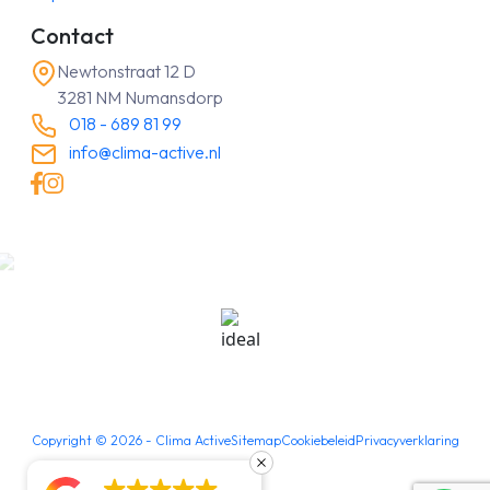
Contact
Newtonstraat 12 D
3281 NM Numansdorp
018 - 689 81 99
info@clima-active.nl
Copyright ©
2026
- Clima Active
Sitemap
Cookiebeleid
Privacyverklaring