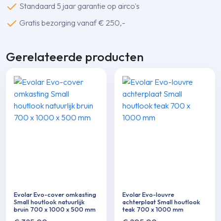
Standaard 5 jaar garantie op airco's
1100
x
Gratis bezorging vanaf € 250,-
1200
mm
Gerelateerde producten
aantal
Evolar Evo-cover omkasting
Evolar Evo-louvre
Small houtlook natuurlijk
achterplaat Small houtlook
bruin 700 x 1000 x 500 mm
teak 700 x 1000 mm