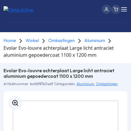
Home
Winkel
Omkastingen
Aluminium
Evolar Evo-louvre achterplaat Large licht antraciet
aluminium gepoedercoat 1100 x 1200 mm
Evolar Evo-louvre achterplaat Large licht antraciet
aluminium gepoedercoat 1100 x 1200 mm
Artikelnummer:
bc66f87b0adf
Categorieën:
Aluminium
,
Omkastingen