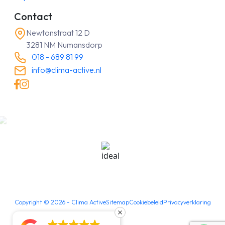
Contact
Newtonstraat 12 D
3281 NM Numansdorp
018 - 689 81 99
info@clima-active.nl
Copyright ©
2026
- Clima Active
Sitemap
Cookiebeleid
Privacyverklaring