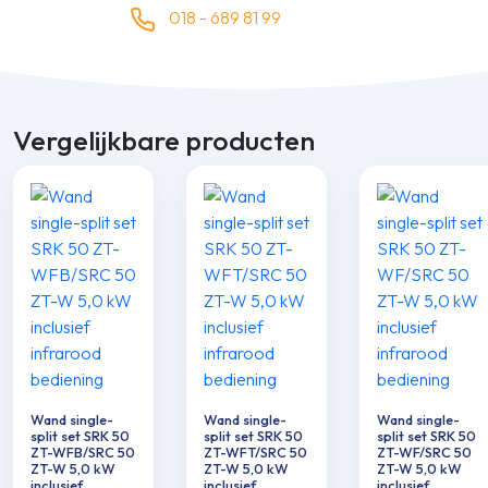
018 - 689 81 99
Vergelijkbare producten
Wand single-
Wand single-
Wand single-
split set SRK 50
split set SRK 50
split set SRK 50
ZT-WFB/SRC 50
ZT-WFT/SRC 50
ZT-WF/SRC 50
ZT-W 5,0 kW
ZT-W 5,0 kW
ZT-W 5,0 kW
inclusief
inclusief
inclusief