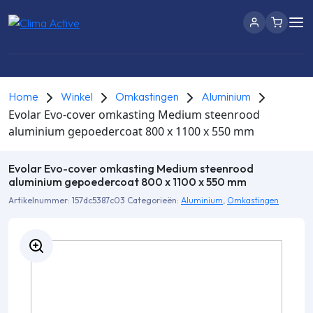
Home
Winkel
Omkastingen
Aluminium
Evolar Evo-cover omkasting Medium steenrood
aluminium gepoedercoat 800 x 1100 x 550 mm
Evolar Evo-cover omkasting Medium steenrood
aluminium gepoedercoat 800 x 1100 x 550 mm
Artikelnummer:
157dc5387c03
Categorieën:
Aluminium
,
Omkastingen