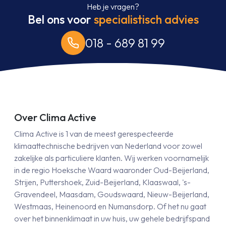
Heb je vragen?
Bel ons voor
specialistisch advies
018 - 689 81 99
Over Clima Active
Clima Active is 1 van de meest gerespecteerde
klimaattechnische bedrijven van Nederland voor zowel
zakelijke als particuliere klanten. Wij werken voornamelijk
in de regio Hoeksche Waard waaronder Oud-Beijerland,
Strijen, Puttershoek, Zuid-Beijerland, Klaaswaal, 's-
Gravendeel, Maasdam, Goudswaard, Nieuw-Beijerland,
Westmaas, Heinenoord en Numansdorp. Of het nu gaat
over het binnenklimaat in uw huis, uw gehele bedrijfspand