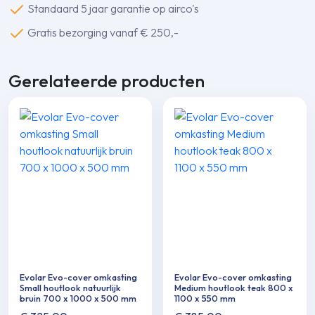
Standaard 5 jaar garantie op airco's
x
1100
Gratis bezorging vanaf € 250,-
x
550
Gerelateerde producten
mm
aantal
Evolar Evo-cover omkasting
Evolar Evo-cover omkasting
Small houtlook natuurlijk
Medium houtlook teak 800 x
bruin 700 x 1000 x 500 mm
1100 x 550 mm