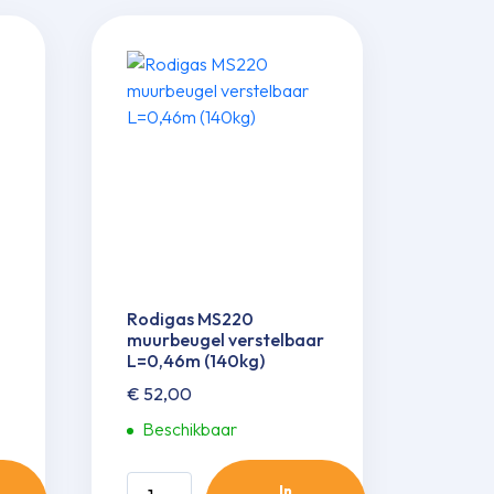
Rodigas MS220
muurbeugel verstelbaar
L=0,46m (140kg)
€
52,00
Beschikbaar
Rodigas
In