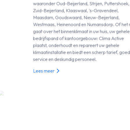
waaronder Oud-Beijerland, Strijen, Puttershoek,
Zuid-Beijerland, Klaaswaal, 's-Gravendeel,
Maasdam, Goudswaard, Nieuw-Beijerland,
Westmaas, Heinenoord en Numansdorp. Of het 
gaat over het binnenklimaat in uw huis, uw gehele
bedrijfspand of kantoorgebouw: Clima Active
plaatst, onderhoudt en repareert uw gehele
klimaatinstallatie en biedt een scherp tarief, goe
service en deskundig personeel.
Lees meer