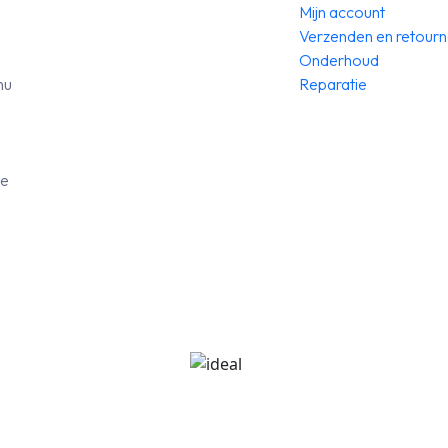
Mijn account
Verzenden en retour
Onderhoud
nu
Reparatie
de