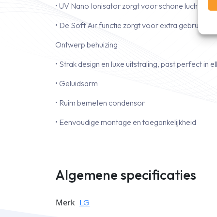
• UV Nano Ionisator zorgt voor schone lucht en h
• De Soft Air functie zorgt voor extra gebruiksc
Ontwerp behuizing
• Strak design en luxe uitstraling, past perfect in e
• Geluidsarm
• Ruim bemeten condensor
• Eenvoudige montage en toegankelijkheid
Algemene specificaties
Merk
LG