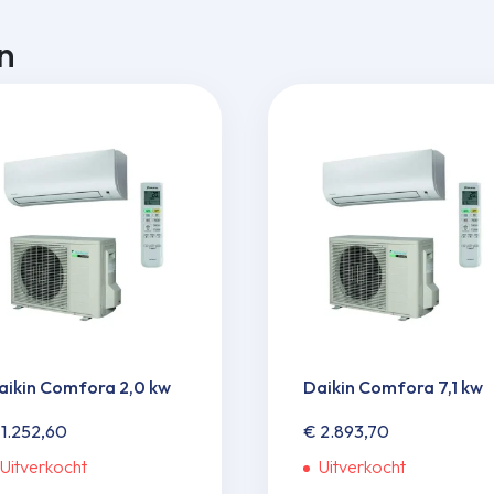
n
aikin Comfora 2,0 kw
Daikin Comfora 7,1 kw
1.252,60
€
2.893,70
Uitverkocht
Uitverkocht