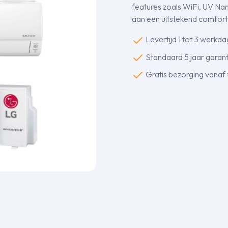
features zoals WiFi, UV Nano
aan een uitstekend comfort
Levertijd 1 tot 3 werkd
Standaard 5 jaar garanti
Gratis bezorging vanaf