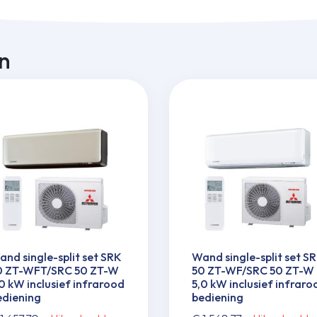
n
nd single-split set SRK
Wand single-split set S
0 ZT-WFT/SRC 50 ZT-W
50 ZT-WF/SRC 50 ZT-W
0 kW inclusief infrarood
5,0 kW inclusief infraro
ediening
bediening