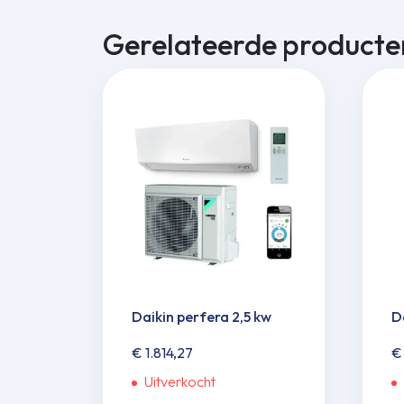
Gerelateerde producte
Daikin perfera 2,5 kw
D
€
1.814,27
€
Uitverkocht