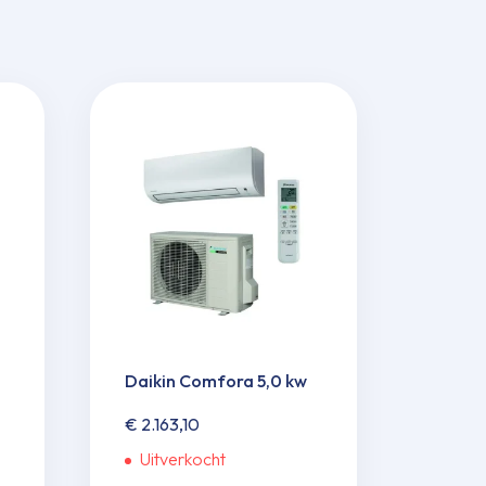
Daikin Comfora 5,0 kw
€
2.163,10
Uitverkocht