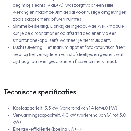
begint bij slechts 19 dB(A), wat zorgt voor een stille
werking en maakt de unit ideaal voor rustige omgevingen
zoals slaapkamers of werkruimtes.
Slimme bediening
: Dankzij de ingebouwde WiFi-module
kun je de airconditioner op afstand bedienen via een
smartphone-app, zelfs wanneer je niet thuis bent.
Luchtzuivering
: Het titanium apatiet fotokatalytisch filter
helpt bij het verwijderen van stofdeeltjes en geuren, wat
bijdraagt aan een gezonder en frisser binnenklimaat.
Technische specificaties
Koelcapaciteit
: 3,5 kW (variërend van 1,4 tot 4,0 kW)
Verwarmingscapaciteit
: 4,0 kW (variërend van 1,4 tot 5,0
kW)
Energie-efficiëntie (koeling)
: A+++