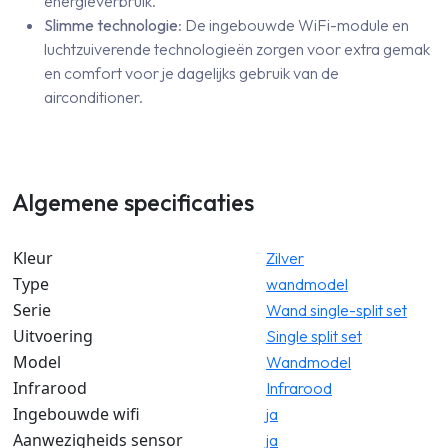
energieverbruik.
Slimme technologie
: De ingebouwde WiFi-module en
luchtzuiverende technologieën zorgen voor extra gemak
en comfort voor je dagelijks gebruik van de
airconditioner.
Algemene specificaties
Kleur
Zilver
Type
wandmodel
Serie
Wand single-split set
Uitvoering
Single split set
Model
Wandmodel
Infrarood
Infrarood
Ingebouwde wifi
ja
Aanwezigheids sensor
ja