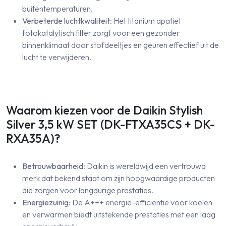
buitentemperaturen.
Verbeterde luchtkwaliteit
: Het titanium apatiet
fotokatalytisch filter zorgt voor een gezonder
binnenklimaat door stofdeeltjes en geuren effectief uit de
lucht te verwijderen.
Waarom kiezen voor de Daikin Stylish
Silver 3,5 kW SET (DK-FTXA35CS + DK-
RXA35A)?
Betrouwbaarheid
: Daikin is wereldwijd een vertrouwd
merk dat bekend staat om zijn hoogwaardige producten
die zorgen voor langdurige prestaties.
Energiezuinig
: De A+++ energie-efficiëntie voor koelen
en verwarmen biedt uitstekende prestaties met een laag