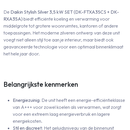
De
Daikin Stylish Silver 3,5 kW SET (DK-FTXA35CS + DK-
RXA35A)
biedt efficiënte koeling en verwarming voor
middelgrote tot grotere woonruimtes, kantoren of andere
toepassingen. Het moderne zilveren ontwerp van deze unit
voegt niet alleen stijl toe aan je interieur, maar biedt ook
geavanceerde technologie voor een optimaal binnenklimaat
het hele jaar door.
Belangrijkste kenmerken
Energiezuinig
: De unit heeft een energie-efficiëntieklasse
van A+++ voor zowel koelen als verwarmen, wat zorgt
voor een extreem laag energieverbruik en lagere
energiekosten.
Stil en discreet
: Het geluidsniveau van de binnenunit