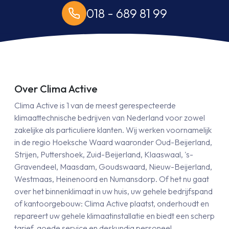
018 - 689 81 99
Over Clima Active
Clima Active is 1 van de meest gerespecteerde
klimaattechnische bedrijven van Nederland voor zowel
zakelijke als particuliere klanten. Wij werken voornamelijk
in de regio Hoeksche Waard waaronder Oud-Beijerland,
Strijen, Puttershoek, Zuid-Beijerland, Klaaswaal, 's-
Gravendeel, Maasdam, Goudswaard, Nieuw-Beijerland,
Westmaas, Heinenoord en Numansdorp. Of het nu gaat
over het binnenklimaat in uw huis, uw gehele bedrijfspand
of kantoorgebouw: Clima Active plaatst, onderhoudt en
repareert uw gehele klimaatinstallatie en biedt een scherp
tarief, goede service en deskundig personeel.