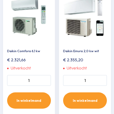
Daikin Comfora 6,1 kw
Daikin Emura 2,0 kw wit
€
2.321,66
€
2.355,20
Uitverkocht
Uitverkocht
Daikin Comfora 6,1 kw aantal
Daikin Emura 2,0 kw wit
aantal
In winkelmand
In winkelmand