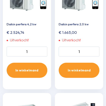
Daikin perfera 4,2 kw
Daikin perfera 2,0 kw
€
2.524,74
€
1.663,00
Uitverkocht
Uitverkocht
Daikin perfera 4,2 kw aantal
Daikin perfera 2,0 kw aantal
In winkelmand
In winkelmand