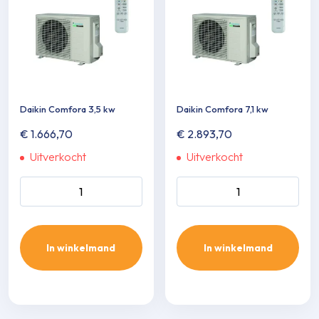
Daikin Comfora 3,5 kw
Daikin Comfora 7,1 kw
€
1.666,70
€
2.893,70
Uitverkocht
Uitverkocht
Daikin Comfora 3,5 kw aantal
Daikin Comfora 7,1 kw aantal
In winkelmand
In winkelmand