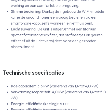
werking en een comfortabele omgeving.
Slimme bediening
: Dankzij de ingebouwde WiFi-module
kun je de airconditioner eenvoudig bedienen via een
smartphone-app, zelfs wanneer je niet thuis bent.
Luchtzuivering
: De unit is uitgerust met een titanium
apatiet fotokatalytisch filter, dat stofdeeltjes en geuren
effectief uit de lucht verwijdert, voor een gezonder
binnenklimaat.
Technische specificaties
Koelcapaciteit
: 3,5 kW (variërend van 1,4 tot 4,0 kW)
Verwarmingscapaciteit
: 4,0 kW (variërend van 1,4 tot 5,0
kW)
Energie-efficiëntie (koeling)
: A+++
Energie-efficiëntie (verwarming)
: A+++