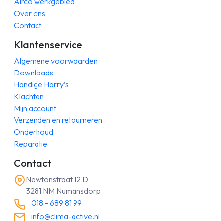
Airco werkgebied
Over ons
Contact
Klantenservice
Algemene voorwaarden
Downloads
Handige Harry’s
Klachten
Mijn account
Verzenden en retourneren
Onderhoud
Reparatie
Contact
Newtonstraat 12 D
3281 NM Numansdorp
018 - 689 81 99
info@clima-active.nl