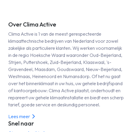
Over Clima Active
Clima Active is 1 van de meest gerespecteerde
klimaattechnische bedrijven van Nederland voor zowel
zakelijke als particuliere klanten. Wij werken voornamelijk
in de regio Hoeksche Waard waaronder Oud-Beijerland,
Strijen, Puttershoek, Zuid-Beijerland, Klaaswaal, 's-
Gravendeel, Maasdam, Goudswaard, Nieuw-Beijerland,
Westmaas, Heinenoord en Numansdorp. Of het nu gaat
over het binnenklimaat in uw huis, uw gehele bedrijfspand
of kantoorgebouw: Clima Active plaatst, onderhoudt en
repareert uw gehele klimaatinstallatie en biedt een scherp
tarief, goede service en deskundig personeel.
Lees meer
Snel naar