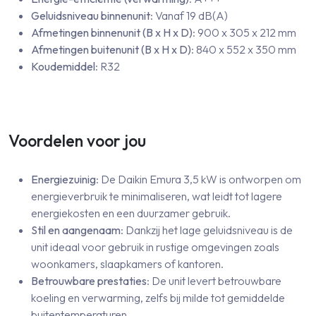
Geluidsniveau binnenunit
: Vanaf 19 dB(A)
Afmetingen binnenunit (B x H x D)
: 900 x 305 x 212 mm
Afmetingen buitenunit (B x H x D)
: 840 x 552 x 350 mm
Koudemiddel
: R32
Voordelen voor jou
Energiezuinig
: De Daikin Emura 3,5 kW is ontworpen om
energieverbruik te minimaliseren, wat leidt tot lagere
energiekosten en een duurzamer gebruik.
Stil en aangenaam
: Dankzij het lage geluidsniveau is de
unit ideaal voor gebruik in rustige omgevingen zoals
woonkamers, slaapkamers of kantoren.
Betrouwbare prestaties
: De unit levert betrouwbare
koeling en verwarming, zelfs bij milde tot gemiddelde
buitentemperaturen.