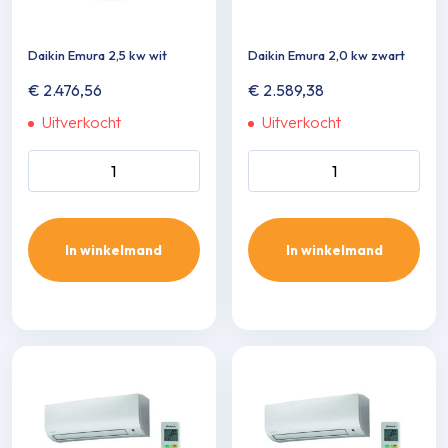
Daikin Emura 2,5 kw wit
Daikin Emura 2,0 kw zwart
€
2.476,56
€
2.589,38
Uitverkocht
Uitverkocht
Daikin Emura 2,5 kw wit
Daikin Emura 2,0 kw zwart
aantal
aantal
In winkelmand
In winkelmand