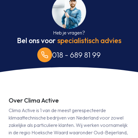
Heb je vragen?
Bel ons voor
specialistisch advies
018 - 689 81 99
Over Clima Active
Clima Active is 1 van de meest gerespecteerde
klimaattechnische bedrijven van Nederland voor zowel
zakelijke als particuliere klanten. Wij werken voornamelijk
in de regio Hoeksche Waard waaronder Oud-Beijerland,