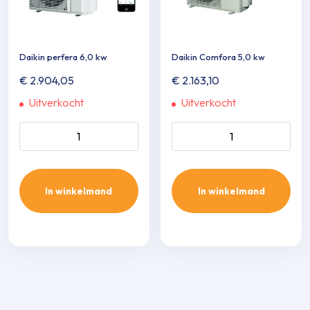
Daikin perfera 6,0 kw
Daikin Comfora 5,0 kw
€
2.904,05
€
2.163,10
Uitverkocht
Uitverkocht
Daikin perfera 6,0 kw aantal
Daikin Comfora 5,0 kw aanta
In winkelmand
In winkelmand