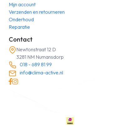
Mijn account
Verzenden en retourneren
Onderhoud
Reparatie
Contact
Newtonstraat 12 D
3281 NM Numansdorp
018 - 689 81 99
info@clima-active.nl