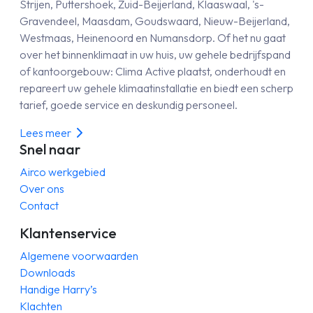
Strijen, Puttershoek, Zuid-Beijerland, Klaaswaal, 's-
Gravendeel, Maasdam, Goudswaard, Nieuw-Beijerland,
Westmaas, Heinenoord en Numansdorp. Of het nu gaat
over het binnenklimaat in uw huis, uw gehele bedrijfspand
of kantoorgebouw: Clima Active plaatst, onderhoudt en
repareert uw gehele klimaatinstallatie en biedt een scherp
tarief, goede service en deskundig personeel.
Lees meer
Snel naar
Airco werkgebied
Over ons
Contact
Klantenservice
Algemene voorwaarden
Downloads
Handige Harry’s
Klachten