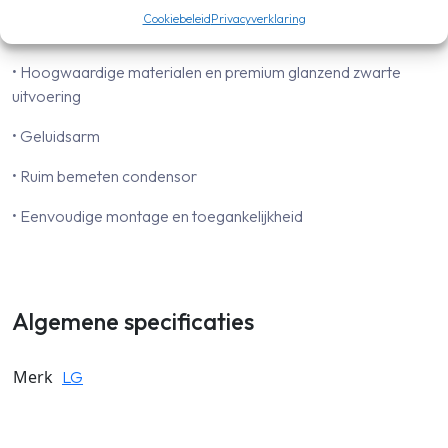
Cookiebeleid
Privacyverklaring
Ontwerp behuizing
• Hoogwaardige materialen en premium glanzend zwarte
uitvoering
• Geluidsarm
• Ruim bemeten condensor
• Eenvoudige montage en toegankelijkheid
Algemene specificaties
Merk
LG