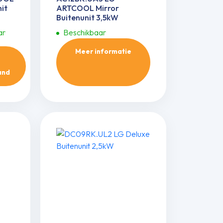
nit
ARTCOOL Mirror
Buitenunit 3,5kW
ar
Beschikbaar
Meer informatie
and