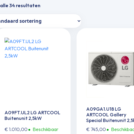
alle 34 resultaten
A09GA1.U18 LG
A09FT.UL2 LG ARTCOOL
ARTCOOL Gallery
Buitenunit 2,5kW
Special Buitenunit 2,
€
1.010,00
Beschikbaar
€
745,00
Beschikba