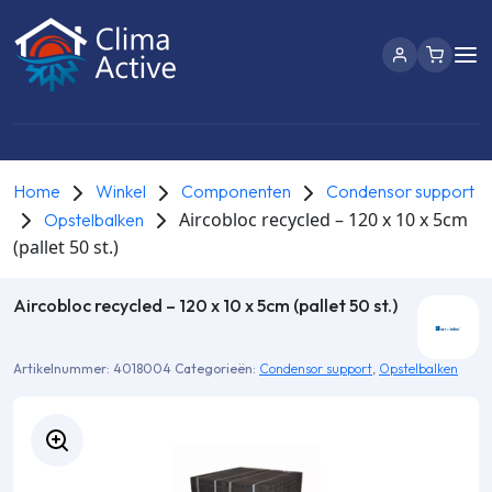
Home
Winkel
Componenten
Condensor support
Aircobloc recycled – 120 x 10 x 5cm
Opstelbalken
(pallet 50 st.)
Aircobloc recycled – 120 x 10 x 5cm (pallet 50 st.)
Artikelnummer:
4018004
Categorieën:
Condensor support
,
Opstelbalken