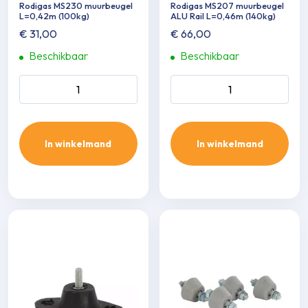
Rodigas MS230 muurbeugel
Rodigas MS207 muurbeugel
L=0,42m (100kg)
ALU Rail L=0,46m (140kg)
€
31,00
€
66,00
Beschikbaar
Beschikbaar
Rodigas MS230 muurbeugel
Rodigas MS207 muurbeugel
L=0,42m (100kg) aantal
ALU Rail L=0,46m (140kg)
aantal
In winkelmand
In winkelmand