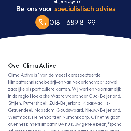
Heb je vragen?
Bel ons voor
specialistisch advies
018 - 689 81 99
Over Clima Active
Clima Active is 1 van de meest gerespecteerde
klimaattechnische bedrijven van Nederland voor zowel
zakelijke als particuliere klanten. Wij werken voornamelijk
in de regio Hoeksche Waard waaronder Oud-Beijerland,
Strijen, Puttershoek, Zuid-Beijerland, Klaaswaal, 's-
Gravendeel, Maasdam, Goudswaard, Nieuw-Beijerland,
Westmaas, Heinenoord en Numansdorp. Of het nu gaat
over het binnenklimaat in uw huis, uw gehele bedrijfspand