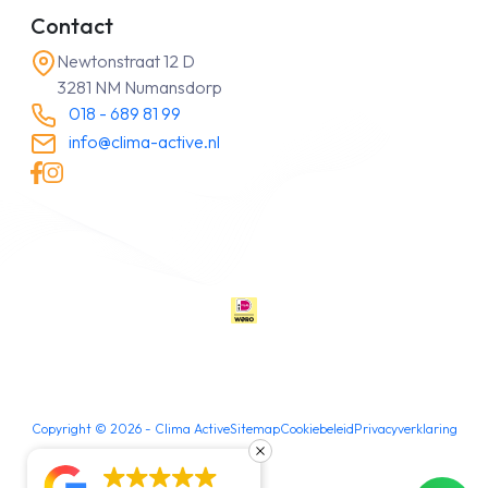
Contact
Newtonstraat 12 D
3281 NM Numansdorp
018 - 689 81 99
info@clima-active.nl
Copyright ©
2026
- Clima Active
Sitemap
Cookiebeleid
Privacyverklaring