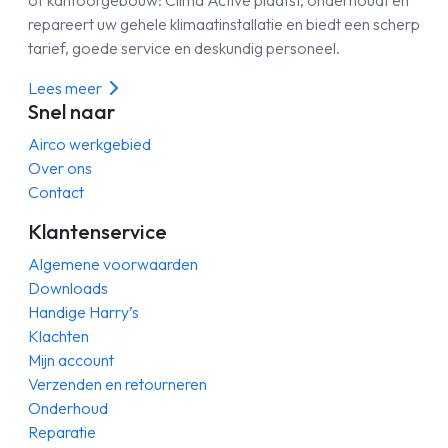
of kantoorgebouw: Clima Active plaatst, onderhoudt en
repareert uw gehele klimaatinstallatie en biedt een scherp
tarief, goede service en deskundig personeel.
Lees meer
Snel naar
Airco werkgebied
Over ons
Contact
Klantenservice
Algemene voorwaarden
Downloads
Handige Harry’s
Klachten
Mijn account
Verzenden en retourneren
Onderhoud
Reparatie