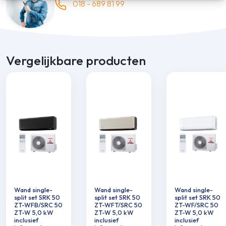
018 - 689 81 99
Vergelijkbare producten
Wand single-
Wand single-
Wand single-
split set SRK 50
split set SRK 50
split set SRK 50
ZT-WFB/SRC 50
ZT-WFT/SRC 50
ZT-WF/SRC 50
ZT-W 5,0 kW
ZT-W 5,0 kW
ZT-W 5,0 kW
inclusief
inclusief
inclusief