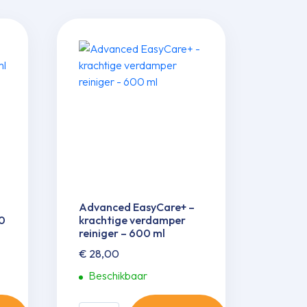
Advanced EasyCare+ –
00
krachtige verdamper
reiniger – 600 ml
€
28,00
Beschikbaar